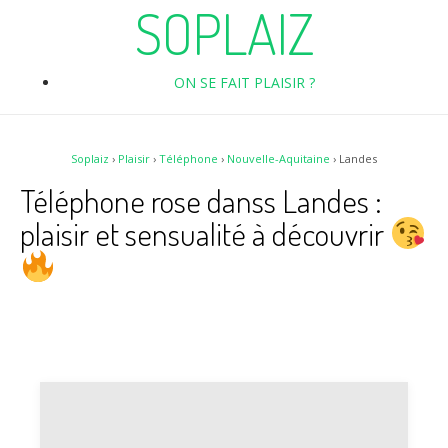
SOPLAIZ
ON SE FAIT PLAISIR ?
Soplaiz
›
Plaisir
›
Téléphone
›
Nouvelle-Aquitaine
›
Landes
Téléphone rose danss Landes :
plaisir et sensualité à découvrir