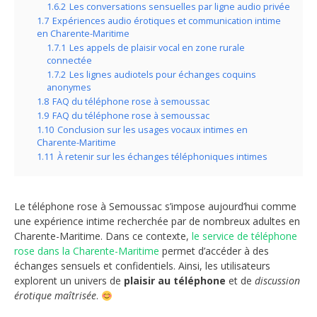
1.6.2
Les conversations sensuelles par ligne audio privée
1.7
Expériences audio érotiques et communication intime
en Charente-Maritime
1.7.1
Les appels de plaisir vocal en zone rurale
connectée
1.7.2
Les lignes audiotels pour échanges coquins
anonymes
1.8
FAQ du téléphone rose à semoussac
1.9
FAQ du téléphone rose à semoussac
1.10
Conclusion sur les usages vocaux intimes en
Charente-Maritime
1.11
À retenir sur les échanges téléphoniques intimes
Le téléphone rose à Semoussac s’impose aujourd’hui comme
une expérience intime recherchée par de nombreux adultes en
Charente-Maritime. Dans ce contexte,
le service de téléphone
rose dans la Charente-Maritime
permet d’accéder à des
échanges sensuels et confidentiels. Ainsi, les utilisateurs
explorent un univers de
plaisir au téléphone
et de
discussion
érotique maîtrisée
.