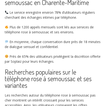
semoussac en Charente-Maritime
Le service enregistre environ
78%
d’utilisateurs réguliers
cherchant des échanges intimes par téléphone.
Plus de
1200
appels mensuels sont liés aux services de
téléphone rose à semoussac et ses environs.
En moyenne, chaque conversation dure près de
18
minutes
de dialogue sensuel et confidentiel.
Près de
65%
des utilisateurs privilégient la discrétion offerte
par Soplaiz pour leurs échanges.
Recherches populaires sur le
téléphone rose à semoussac et ses
variantes
Les recherches autour du téléphone rose à semoussac pas
cher montrent un intérêt croissant pour les services
accessibles. Ainsi, les utilisateurs comparent les offres