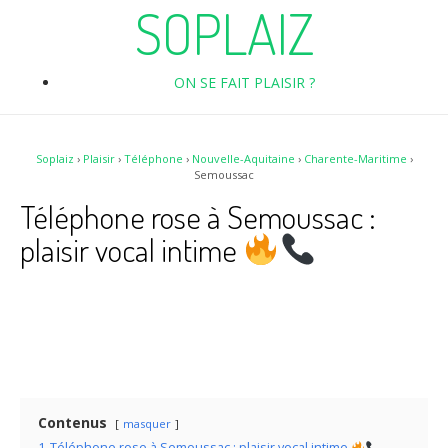
SOPLAIZ
ON SE FAIT PLAISIR ?
Soplaiz
›
Plaisir
›
Téléphone
›
Nouvelle-Aquitaine
›
Charente-Maritime
›
Semoussac
Téléphone rose à Semoussac :
plaisir vocal intime
Contenus
masquer
1
Téléphone rose à Semoussac : plaisir vocal intime