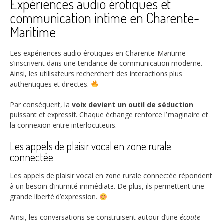
Expériences audio érotiques et
communication intime en Charente-
Maritime
Les expériences audio érotiques en Charente-Maritime
s’inscrivent dans une tendance de communication moderne.
Ainsi, les utilisateurs recherchent des interactions plus
authentiques et directes.
Par conséquent, la
voix devient un outil de séduction
puissant et expressif. Chaque échange renforce l’imaginaire et
la connexion entre interlocuteurs.
Les appels de plaisir vocal en zone rurale
connectée
Les appels de plaisir vocal en zone rurale connectée répondent
à un besoin d’intimité immédiate. De plus, ils permettent une
grande liberté d’expression.
Ainsi, les conversations se construisent autour d’une
écoute