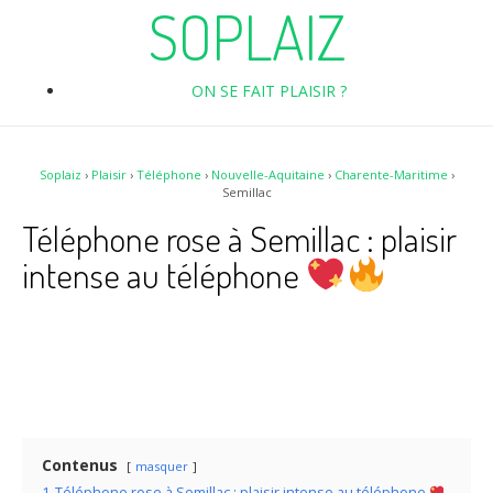
SOPLAIZ
ON SE FAIT PLAISIR ?
Soplaiz
›
Plaisir
›
Téléphone
›
Nouvelle-Aquitaine
›
Charente-Maritime
›
Semillac
Téléphone rose à Semillac : plaisir
intense au téléphone
Contenus
masquer
1
Téléphone rose à Semillac : plaisir intense au téléphone