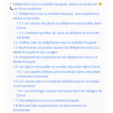
1
Téléphone rose à La Motte-Fouquet : plaisir vocal discret
en Orne moderne
1.1
Téléphone rose à La Motte-Fouquet : une expérience
intime et discrète
1.1.1
Un service de plaisir au téléphone accessible dans
l’Orne
1.1.2
Comment profiter du sexe au téléphone en toute
sérénité
1.2
Chiffres clés du téléphone rose à La Motte-Fouquet
1.3
Recherches associées autour du téléphone rose à La
Motte-Fouquet et ses usages
1.4
Comparatif des expériences de téléphone rose à La
Motte-Fouquet
1.5
Les lignes sensuelles et vocales discrètes dans l’Orne
1.5.1
Les appels intimes personnalisés dans une petite
commune normande
1.6
Les conversations érotiques téléphoniques en milieu
rural normand
1.6.1
Les échanges vocaux sensuels dans les villages de
l’Orne
1.7
FAQ téléphone rose à La Motte-Fouquet
1.8
Résumé des expériences vocales intimes en
Normandie