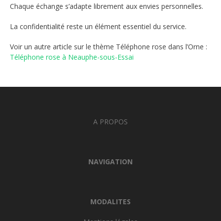
Chaque échange s’adapte librement aux envies personnelles.
La confidentialité reste un élément essentiel du service.
Voir un autre article sur le thème Téléphone rose dans l’Orne :
Téléphone rose à Neauphe-sous-Essai
A PROPOS
NAVIGATION
MODALITES