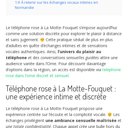
1.9
À retenir sur les échanges vocaux intimes en
Normandie
Le téléphone rose à La Motte-Fouquet s’impose aujourd’hui
comme une solution discrète pour explorer le plaisir à distance
et sans jugement.
Cette pratique séduit de plus en plus
d’adultes en quête d’échanges intimes et de sensations
vocales authentiques. Ainsi,
l’univers du plaisir au
téléphone
et des
conversations sensuelles guidées
attire une
audience variée dans l’Orne. Pour découvrir davantage
d’options dans la région, un accès est disponible via
telephone
rose dans l’orne discret et sensuel
.
Téléphone rose à La Motte-Fouquet :
une expérience intime et discrète
Le téléphone rose à La Motte-Fouquet propose une
expérience centrée sur l’écoute et la complicité vocale.
Les
échanges privilégient
une ambiance sensuelle maîtrisée
et
une totale confidentialité
. Chaque appel crée une bulle hors du