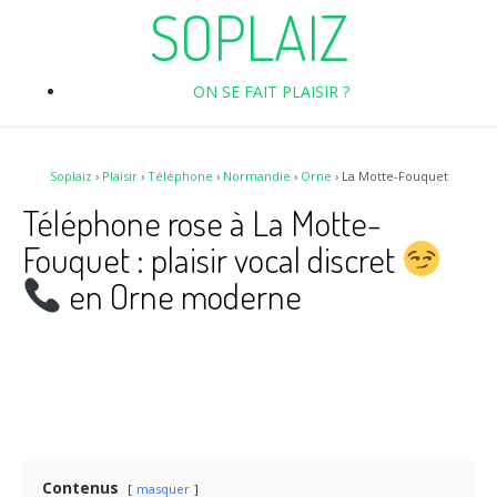
SOPLAIZ
ON SE FAIT PLAISIR ?
Soplaiz
›
Plaisir
›
Téléphone
›
Normandie
›
Orne
›
La Motte-Fouquet
Téléphone rose à La Motte-
Fouquet : plaisir vocal discret
en Orne moderne
Contenus
masquer