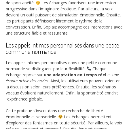
de spontanéité.
Les échanges favorisent une immersion
progressive dans l’imaginaire érotique. Par ailleurs, la voix
devient un outil puissant de stimulation émotionnelle. Ensuite,
les participants définissent librement le rythme de la
conversation. Enfin, Soplaiz accompagne ces interactions avec
une structure fiable et rassurante.
Les appels intimes personnalisés dans une petite
commune normande
Les appels intimes personnalisés dans une petite commune
normande se distinguent par leur flexibilité.
Chaque
échange repose sur
une adaptation en temps réel
et
une
écoute active des envies
. Ainsi, les utilisateurs peuvent orienter
la discussion selon leurs préférences. Ensuite, les scénarios
vocaux évoluent naturellement. Enfin, la spontanéité enrichit
l’expérience globale.
Cette pratique s’inscrit dans une recherche de liberté
émotionnelle et sensorielle.
Les échanges permettent
d’explorer des fantasmes en toute sécurité. Par ailleurs, la voix
crée un lien direct et immersif. Ensuite, les participants