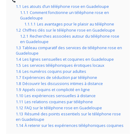
1.1
Les atouts d’un téléphone rose en Guadeloupe
1.1.1
Comment fonctionne un téléphone rose en
Guadeloupe
1.1.1.1
Les avantages pour le plaisir au téléphone
1.2
Chiffres clés sur le téléphone rose en Guadeloupe
1.2.1
Recherches associées autour du téléphone rose
en Guadeloupe
1.3
Tableau comparatif des services de téléphone rose en
Guadeloupe
1.4
Les lignes sensuelles et coquines en Guadeloupe
1.5
Les services téléphoniques érotiques locaux
1.6
Les numéros coquins pour adultes
1.7
Expériences de séduction par téléphone
1.8
Découvrir les discussions intimes à distance
1.9
Appels coquins et complicité en ligne
1.10
Les expériences sensuelles à distance
1.11
Les relations coquines par téléphone
1.12
FAQ sur le téléphone rose en Guadeloupe
1.13
Résumé des points essentiels sur le téléphone rose
en Guadeloupe
1.14
À retenir sur les expériences téléphoniques coquines