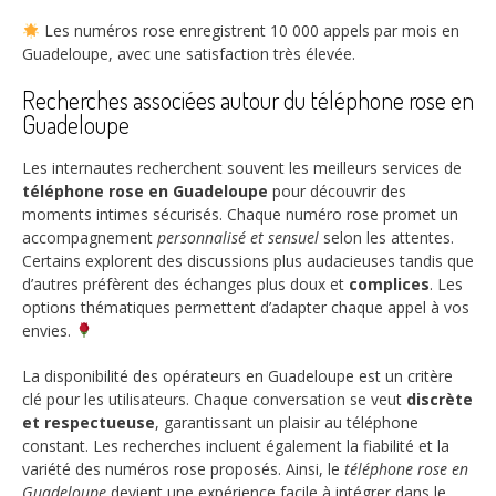
Les numéros rose enregistrent
10 000 appels
par mois en
Guadeloupe, avec une satisfaction très élevée.
Recherches associées autour du téléphone rose en
Guadeloupe
Les internautes recherchent souvent les meilleurs services de
téléphone rose en Guadeloupe
pour découvrir des
moments intimes sécurisés. Chaque numéro rose promet un
accompagnement
personnalisé et sensuel
selon les attentes.
Certains explorent des discussions plus audacieuses tandis que
d’autres préfèrent des échanges plus doux et
complices
. Les
options thématiques permettent d’adapter chaque appel à vos
envies.
La disponibilité des opérateurs en Guadeloupe est un critère
clé pour les utilisateurs. Chaque conversation se veut
discrète
et respectueuse
, garantissant un plaisir au téléphone
constant. Les recherches incluent également la fiabilité et la
variété des numéros rose proposés. Ainsi, le
téléphone rose en
Guadeloupe
devient une expérience facile à intégrer dans le