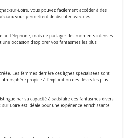
lignac-sur-Loire, vous pouvez facilement accéder à des
spéciaux vous permettent de discuter avec des
sexe au téléphone, mais de partager des moments intenses
ent une occasion d’explorer vos fantasmes les plus
 créée. Les femmes derrière ces lignes spécialisées sont
 atmosphère propice à l’exploration des désirs les plus
tingue par sa capacité à satisfaire des fantasmes divers
-sur-Loire est idéale pour une expérience enrichissante.