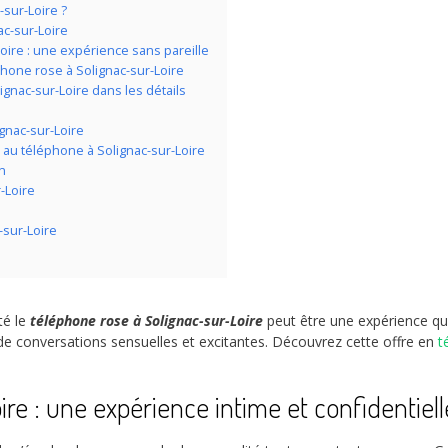
-sur-Loire ?
ac-sur-Loire
oire : une expérience sans pareille
hone rose à Solignac-sur-Loire
gnac-sur-Loire dans les détails
ignac-sur-Loire
 au téléphone à Solignac-sur-Loire
n
-Loire
-sur-Loire
té le
téléphone rose à Solignac-sur-Loire
peut être une expérience qu
de conversations sensuelles et excitantes. Découvrez cette offre en
t
re : une expérience intime et confidentiell