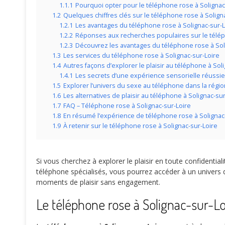
1.1.1
Pourquoi opter pour le téléphone rose à Solignac
1.2
Quelques chiffres clés sur le téléphone rose à Solign
1.2.1
Les avantages du téléphone rose à Solignac-sur-L
1.2.2
Réponses aux recherches populaires sur le télép
1.2.3
Découvrez les avantages du téléphone rose à Soli
1.3
Les services du téléphone rose à Solignac-sur-Loire
1.4
Autres façons d’explorer le plaisir au téléphone à Sol
1.4.1
Les secrets d’une expérience sensorielle réussie
1.5
Explorer l’univers du sexe au téléphone dans la régio
1.6
Les alternatives de plaisir au téléphone à Solignac-sur
1.7
FAQ – Téléphone rose à Solignac-sur-Loire
1.8
En résumé l’expérience de téléphone rose à Solignac
1.9
À retenir sur le téléphone rose à Solignac-sur-Loire
Si vous cherchez à explorer le plaisir en toute confidentiali
téléphone spécialisés, vous pourrez accéder à un univers 
moments de plaisir sans engagement.
Le téléphone rose à Solignac-sur-Loi