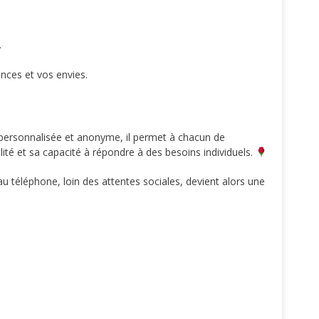
.
nces et vos envies.
 personnalisée et anonyme, il permet à chacun de
ilité et sa capacité à répondre à des besoins individuels.
u téléphone, loin des attentes sociales, devient alors une