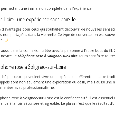
permettant une immersion complète dans l’expérience.
-Loire : une expérience sans pareille
d’avantages pour ceux qui souhaitent découvrir de nouvelles sensations
non partagées dans la vie réelle. Ce type de conversation est souven
te.
e aussi dans la connexion créée avec la personne à l’autre bout du fil. C
 novice, le
téléphone rose à Solignac-sur-Loire
saura satisfaire toute
éphone rose à Solignac-sur-Loire
ché par ceux qui veulent vivre une expérience différente du sexe trad
ppels sont non seulement une exploration du désir, mais aussi une ma
t menées avec professionnalisme.
hone rose à Solignac-sur-Loire est la confidentialité. Il est essentiel
nce à la fois sécurisée et agréable. Le plaisir n’est que le résultat 