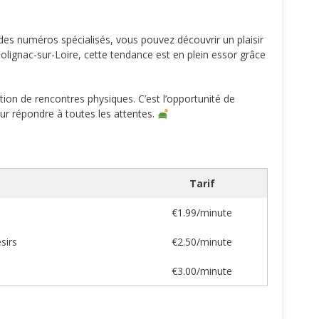
des numéros spécialisés, vous pouvez découvrir un plaisir
Solignac-sur-Loire, cette tendance est en plein essor grâce
ion de rencontres physiques. C’est l’opportunité de
our répondre à toutes les attentes.
Tarif
€1.99/minute
sirs
€2.50/minute
€3.00/minute