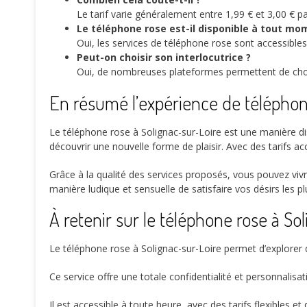
Le tarif varie généralement entre 1,99 € et 3,00 € pa
Le téléphone rose est-il disponible à tout mo
Oui, les services de téléphone rose sont accessibles
Peut-on choisir son interlocutrice ?
Oui, de nombreuses plateformes permettent de choisi
En résumé l’expérience de téléphon
Le téléphone rose à Solignac-sur-Loire est une manière di
découvrir une nouvelle forme de plaisir. Avec des tarifs acc
Grâce à la qualité des services proposés, vous pouvez vivr
manière ludique et sensuelle de satisfaire vos désirs les p
À retenir sur le téléphone rose à So
Le téléphone rose à Solignac-sur-Loire permet d’explore
Ce service offre une totale confidentialité et personnalisa
Il est accessible à toute heure, avec des tarifs flexibles e