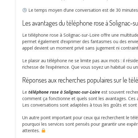
Le temps moyen d’une conversation est de
30 minutes
Les avantages du téléphone rose à Solignac-sur
Le téléphone rose à Solignac-sur-Loire offre une multitude 
permet également d’exprimer des fantasmes ou des envies 
appel devient un moment privé sans jugement ni contrain
Le plaisir au téléphone ne se limite pas aux mots : il résid
richesse de l’expérience. Que vous soyez un habitué ou un
Réponses aux recherches populaires sur le tél
Le
téléphone rose à Solignac-sur-Loire
est souvent recher
comment ça fonctionne et quels sont les avantages. Ces a
Les conversations sont adaptées à tous les goûts et son
Un autre point important pour ceux qui recherchent le télép
pourquoi les services sont pensés pour garantir une expérie
attentes.