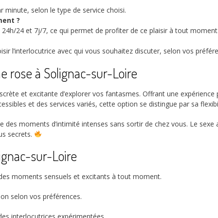
r minute, selon le type de service choisi.
ment ?
 24h/24 et 7j/7, ce qui permet de profiter de ce plaisir à tout moment
r l’interlocutrice avec qui vous souhaitez discuter, selon vos préfére
e rose à Solignac-sur-Loire
scrète et excitante d’explorer vos fantasmes. Offrant une expérience
essibles et des services variés, cette option se distingue par sa flexib
e des moments d’intimité intenses sans sortir de chez vous. Le sexe a
lus secrets.
lignac-sur-Loire
r des moments sensuels et excitants à tout moment.
tion selon vos préférences.
t des interlocutrices expérimentées.