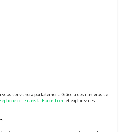
i vous conviendra parfaitement. Grâce à des numéros de
éléphone rose dans la Haute-Loire
et explorez des
e