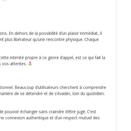
. En dehors de la possibilité d’un plaisir immédiat, il
t plus libérateur qu’une rencontre physique. Chaque
ette intimité propre à ce genre d’appel, est ce qui fait la
s vos attentes.
itionnel. Beaucoup d’utilisateurs cherchent à comprendre
nière de se détendre et de s’évader, loin du quotidien.
 de pouvoir échanger sans craindre d’être jugé. C’est
d’une connexion authentique et d’un respect mutuel des