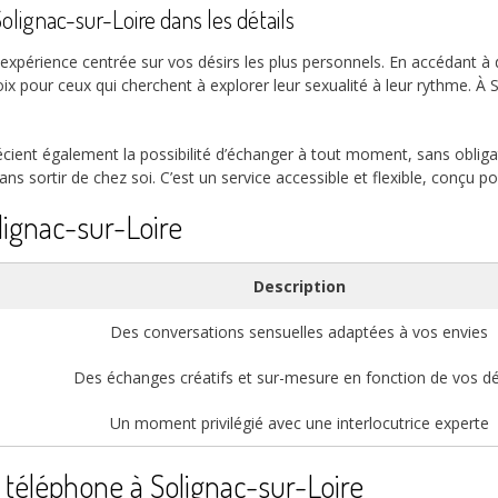
lignac-sur-Loire dans les détails
xpérience centrée sur vos désirs les plus personnels. En accédant à 
ix pour ceux qui cherchent à explorer leur sexualité à leur rythme. À 
cient également la possibilité d’échanger à tout moment, sans obligat
 sortir de chez soi. C’est un service accessible et flexible, conçu p
lignac-sur-Loire
Description
Des conversations sensuelles adaptées à vos envies
Des échanges créatifs et sur-mesure en fonction de vos dé
Un moment privilégié avec une interlocutrice experte
au téléphone à Solignac-sur-Loire