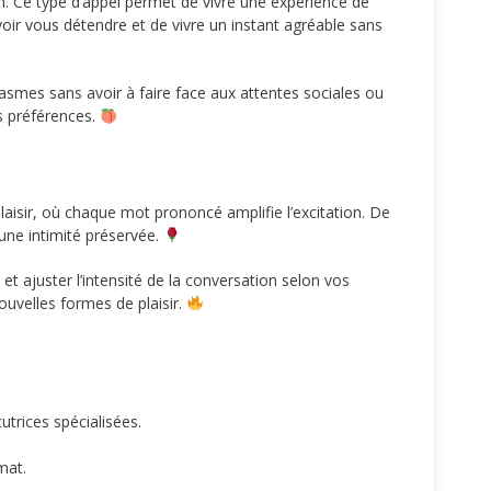
n. Ce type d’appel permet de vivre une expérience de
oir vous détendre et de vivre un instant agréable sans
tasmes sans avoir à faire face aux attentes sociales ou
os préférences.
laisir, où chaque mot prononcé amplifie l’excitation. De
 une intimité préservée.
et ajuster l’intensité de la conversation selon vos
ouvelles formes de plaisir.
utrices spécialisées.
mat.