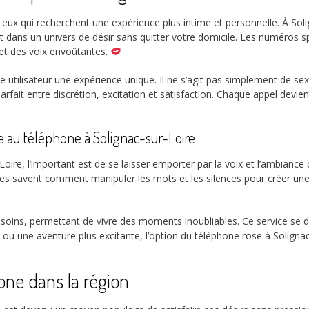
 ceux qui recherchent une expérience plus intime et personnelle. À So
t dans un univers de désir sans quitter votre domicile. Les numéros 
 et des voix envoûtantes.
e utilisateur une expérience unique. Il ne s’agit pas simplement de 
parfait entre discrétion, excitation et satisfaction. Chaque appel devi
ie au téléphone à Solignac-sur-Loire
ire, l’important est de se laisser emporter par la voix et l’ambiance
lles savent comment manipuler les mots et les silences pour créer une
ins, permettant de vivre des moments inoubliables. Ce service se dis
ou une aventure plus excitante, l’option du téléphone rose à Solignac
one dans la région