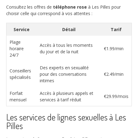
Consultez les offres de
téléphone rose
à Les Pilles pour
choisir celle qui correspond à vos attentes :
Service
Détail
Tarif
Plage
Accès à tous les moments
horaire
€1.99/min
du jour et de la nuit
24/7
Des experts en sexualité
Conseillers
pour des conversations
€2.49/min
spécialisés
intimes
Forfait
Accès à plusieurs appels et
€29.99/mois
mensuel
services à tarif réduit
Les services de lignes sexuelles à Les
Pilles