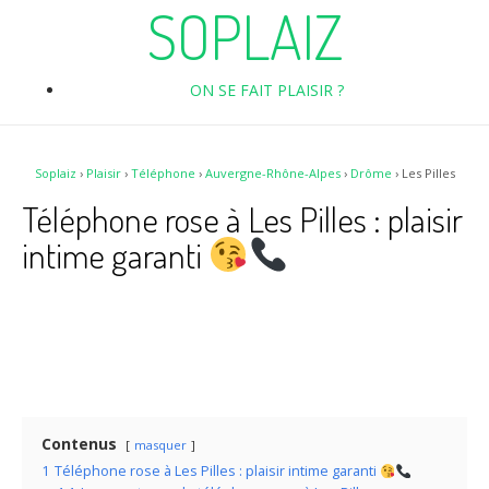
SOPLAIZ
ON SE FAIT PLAISIR ?
Soplaiz
›
Plaisir
›
Téléphone
›
Auvergne-Rhône-Alpes
›
Drôme
›
Les Pilles
Téléphone rose à Les Pilles : plaisir
intime garanti
Contenus
masquer
1
Téléphone rose à Les Pilles : plaisir intime garanti