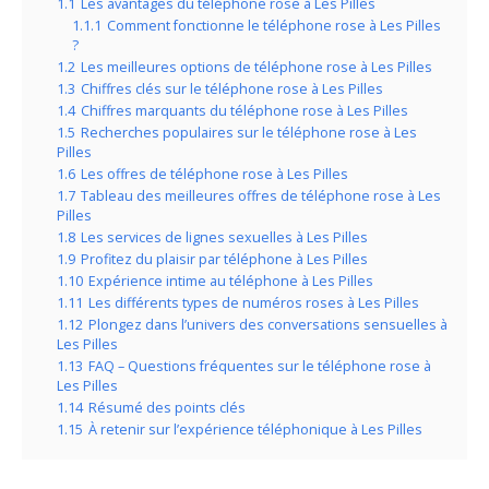
1.1
Les avantages du téléphone rose à Les Pilles
1.1.1
Comment fonctionne le téléphone rose à Les Pilles
?
1.2
Les meilleures options de téléphone rose à Les Pilles
1.3
Chiffres clés sur le téléphone rose à Les Pilles
1.4
Chiffres marquants du téléphone rose à Les Pilles
1.5
Recherches populaires sur le téléphone rose à Les
Pilles
1.6
Les offres de téléphone rose à Les Pilles
1.7
Tableau des meilleures offres de téléphone rose à Les
Pilles
1.8
Les services de lignes sexuelles à Les Pilles
1.9
Profitez du plaisir par téléphone à Les Pilles
1.10
Expérience intime au téléphone à Les Pilles
1.11
Les différents types de numéros roses à Les Pilles
1.12
Plongez dans l’univers des conversations sensuelles à
Les Pilles
1.13
FAQ – Questions fréquentes sur le téléphone rose à
Les Pilles
1.14
Résumé des points clés
1.15
À retenir sur l’expérience téléphonique à Les Pilles