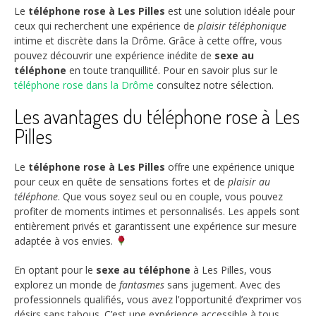
Le
téléphone rose à Les Pilles
est une solution idéale pour
ceux qui recherchent une expérience de
plaisir téléphonique
intime et discrète dans la Drôme. Grâce à cette offre, vous
pouvez découvrir une expérience inédite de
sexe au
téléphone
en toute tranquillité. Pour en savoir plus sur le
téléphone rose dans la Drôme
consultez notre sélection.
Les avantages du téléphone rose à Les
Pilles
Le
téléphone rose à Les Pilles
offre une expérience unique
pour ceux en quête de sensations fortes et de
plaisir au
téléphone
. Que vous soyez seul ou en couple, vous pouvez
profiter de moments intimes et personnalisés. Les appels sont
entièrement privés et garantissent une expérience sur mesure
adaptée à vos envies.
En optant pour le
sexe au téléphone
à Les Pilles, vous
explorez un monde de
fantasmes
sans jugement. Avec des
professionnels qualifiés, vous avez l’opportunité d’exprimer vos
désirs sans tabous. C’est une expérience accessible à tous