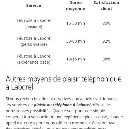
Durée
Satisfaction
Service
moyenne
client
Tél. rose à Laborel
15-30 min
85%
(basique)
Tél. rose à Laborel
30-60 min
92%
(personnalisé)
Tél. rose à Laborel
10-15 min
88%
(expérience osée)
Autres moyens de plaisir téléphonique
à Laborel
Si vous recherchez des alternatives aux appels traditionnels,
les services de
plaisir au téléphone à Laborel
offrent de
nombreuses possibilités. Que ce soit pour une simple
conversation sensuelle ou une expérience plus intense, chaque
appel est conçu pour vous offrir un moment d’évasion. Avec
des numéros dédiés, vous pouvez personnaliser votre