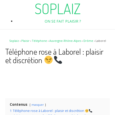
SOPLAIZ
ON SE FAIT PLAISIR ?
Soplaiz
›
Plaisir
›
Téléphone
›
Auvergne-Rhône-Alpes
›
Drôme
›
Laborel
Téléphone rose à Laborel : plaisir
et discrétion
Contenus
masquer
1
Téléphone rose à Laborel : plaisir et discrétion