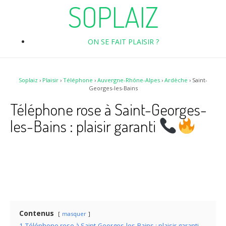
SOPLAIZ
ON SE FAIT PLAISIR ?
Soplaiz
›
Plaisir
›
Téléphone
›
Auvergne-Rhône-Alpes
›
Ardèche
›
Saint-
Georges-les-Bains
Téléphone rose à Saint-Georges-
les-Bains : plaisir garanti
Contenus
masquer
1
Téléphone rose à Saint-Georges-les-Bains : plaisir garanti