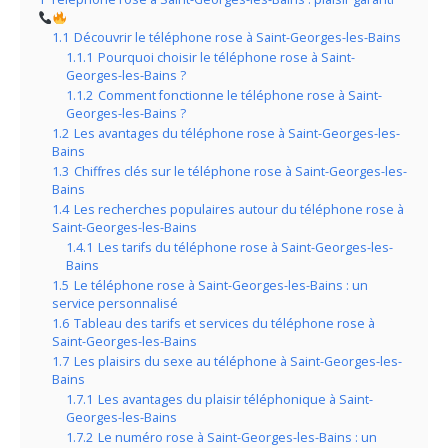
1.1
Découvrir le téléphone rose à Saint-Georges-les-Bains
1.1.1
Pourquoi choisir le téléphone rose à Saint-
Georges-les-Bains ?
1.1.2
Comment fonctionne le téléphone rose à Saint-
Georges-les-Bains ?
1.2
Les avantages du téléphone rose à Saint-Georges-les-
Bains
1.3
Chiffres clés sur le téléphone rose à Saint-Georges-les-
Bains
1.4
Les recherches populaires autour du téléphone rose à
Saint-Georges-les-Bains
1.4.1
Les tarifs du téléphone rose à Saint-Georges-les-
Bains
1.5
Le téléphone rose à Saint-Georges-les-Bains : un
service personnalisé
1.6
Tableau des tarifs et services du téléphone rose à
Saint-Georges-les-Bains
1.7
Les plaisirs du sexe au téléphone à Saint-Georges-les-
Bains
1.7.1
Les avantages du plaisir téléphonique à Saint-
Georges-les-Bains
1.7.2
Le numéro rose à Saint-Georges-les-Bains : un