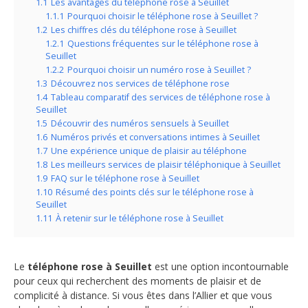
1.1
Les avantages du téléphone rose à Seuillet
1.1.1
Pourquoi choisir le téléphone rose à Seuillet ?
1.2
Les chiffres clés du téléphone rose à Seuillet
1.2.1
Questions fréquentes sur le téléphone rose à
Seuillet
1.2.2
Pourquoi choisir un numéro rose à Seuillet ?
1.3
Découvrez nos services de téléphone rose
1.4
Tableau comparatif des services de téléphone rose à
Seuillet
1.5
Découvrir des numéros sensuels à Seuillet
1.6
Numéros privés et conversations intimes à Seuillet
1.7
Une expérience unique de plaisir au téléphone
1.8
Les meilleurs services de plaisir téléphonique à Seuillet
1.9
FAQ sur le téléphone rose à Seuillet
1.10
Résumé des points clés sur le téléphone rose à
Seuillet
1.11
À retenir sur le téléphone rose à Seuillet
Le
téléphone rose à Seuillet
est une option incontournable
pour ceux qui recherchent des moments de plaisir et de
complicité à distance. Si vous êtes dans l’Allier et que vous