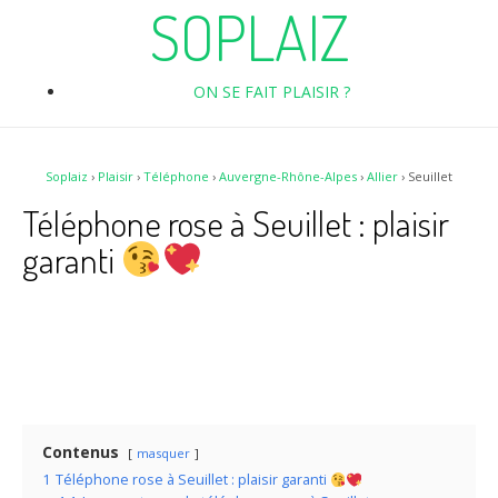
SOPLAIZ
ON SE FAIT PLAISIR ?
Soplaiz
›
Plaisir
›
Téléphone
›
Auvergne-Rhône-Alpes
›
Allier
›
Seuillet
Téléphone rose à Seuillet : plaisir
garanti
Contenus
masquer
1
Téléphone rose à Seuillet : plaisir garanti