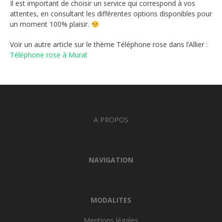
Il est important de choisir un service qui correspond à vos
attentes, en consultant les différentes options disponibles pour
un moment 100% plaisir.
Voir un autre article sur le thème Téléphone rose dans l’Allier :
Téléphone rose à Murat
A PROPOS
NAVIGATION
MODALITES
Mentions légales