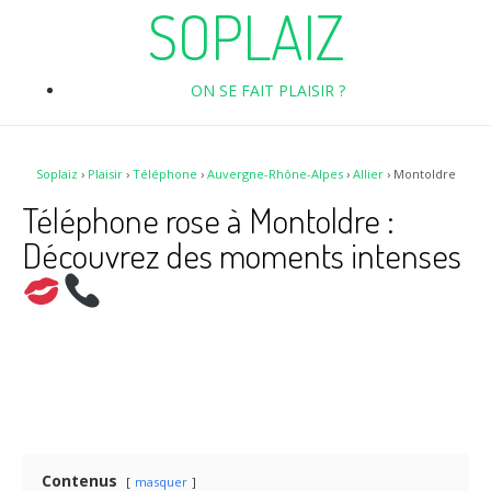
SOPLAIZ
ON SE FAIT PLAISIR ?
Soplaiz
›
Plaisir
›
Téléphone
›
Auvergne-Rhône-Alpes
›
Allier
›
Montoldre
Téléphone rose à Montoldre :
Découvrez des moments intenses
Contenus
masquer