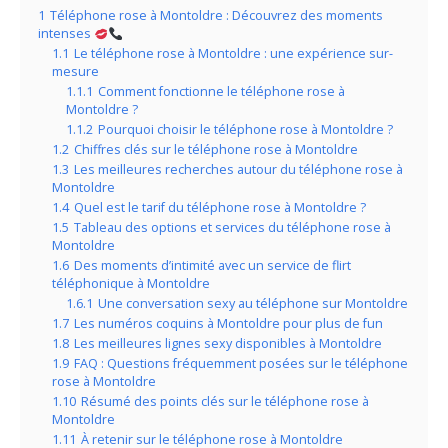
1
Téléphone rose à Montoldre : Découvrez des moments
intenses
1.1
Le téléphone rose à Montoldre : une expérience sur-
mesure
1.1.1
Comment fonctionne le téléphone rose à
Montoldre ?
1.1.2
Pourquoi choisir le téléphone rose à Montoldre ?
1.2
Chiffres clés sur le téléphone rose à Montoldre
1.3
Les meilleures recherches autour du téléphone rose à
Montoldre
1.4
Quel est le tarif du téléphone rose à Montoldre ?
1.5
Tableau des options et services du téléphone rose à
Montoldre
1.6
Des moments d’intimité avec un service de flirt
téléphonique à Montoldre
1.6.1
Une conversation sexy au téléphone sur Montoldre
1.7
Les numéros coquins à Montoldre pour plus de fun
1.8
Les meilleures lignes sexy disponibles à Montoldre
1.9
FAQ : Questions fréquemment posées sur le téléphone
rose à Montoldre
1.10
Résumé des points clés sur le téléphone rose à
Montoldre
1.11
À retenir sur le téléphone rose à Montoldre