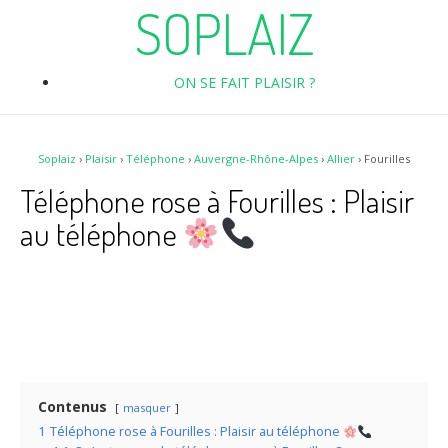
SOPLAIZ
ON SE FAIT PLAISIR ?
Soplaiz
›
Plaisir
›
Téléphone
›
Auvergne-Rhône-Alpes
›
Allier
›
Fourilles
Téléphone rose à Fourilles : Plaisir
au téléphone
Contenus
masquer
1
Téléphone rose à Fourilles : Plaisir au téléphone