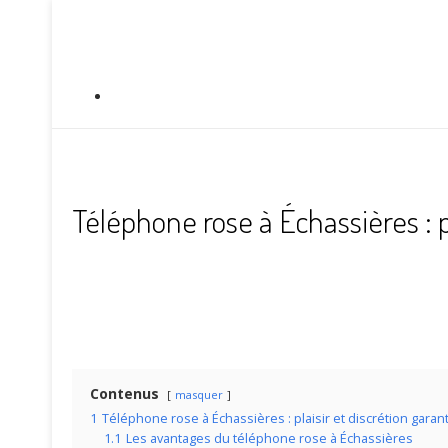
Téléphone rose à Échassières : p
Contenus
masquer
1
Téléphone rose à Échassières : plaisir et discrétion garan
1.1
Les avantages du téléphone rose à Échassières