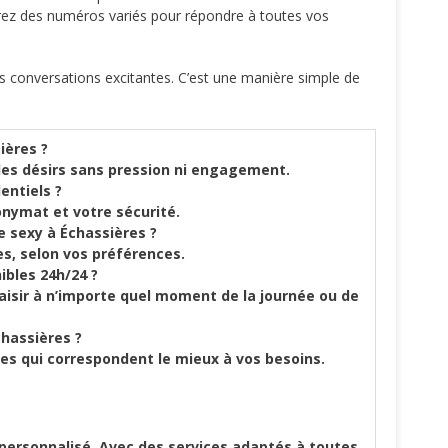
ez des numéros variés pour répondre à toutes vos
des conversations excitantes. C’est une manière simple de
ières ?
des désirs sans pression ni engagement.
entiels ?
onymat et votre sécurité.
e sexy à Échassières ?
s, selon vos préférences.
ibles 24h/24 ?
aisir à n’importe quel moment de la journée ou de
hassières ?
ices qui correspondent le mieux à vos besoins.
 personnalisé. Avec des services adaptés à toutes