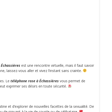
 Échassières
est une rencontre virtuelle, mais il faut savoir
, laissez-vous aller et vivez l’instant sans crainte.
les. Le
téléphone rose à Échassières
vous permet de
eut exprimer ses désirs en toute sécurité.
tine et d’explorer de nouvelles facettes de la sexualité. De
u de piquant à la vie de couple ou de célibataire.