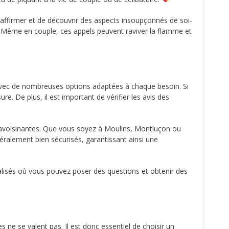
’affirmer et de découvrir des aspects insoupçonnés de soi-
 Même en couple, ces appels peuvent raviver la flamme et
, avec de nombreuses options adaptées à chaque besoin. Si
e. De plus, il est important de vérifier les avis des
s avoisinantes. Que vous soyez à Moulins, Montluçon ou
éralement bien sécurisés, garantissant ainsi une
ialisés où vous pouvez poser des questions et obtenir des
 ne se valent pas. Il est donc essentiel de choisir un