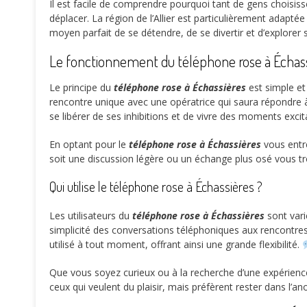
Il est facile de comprendre pourquoi tant de gens choisis
déplacer. La région de l’Allier est particulièrement adapté
moyen parfait de se détendre, de se divertir et d’explorer
Le fonctionnement du téléphone rose à Échas
Le principe du
téléphone rose à Échassières
est simple et
rencontre unique avec une opératrice qui saura répondre à
se libérer de ses inhibitions et de vivre des moments exci
En optant pour le
téléphone rose à Échassières
vous entre
soit une discussion légère ou un échange plus osé vous tro
Qui utilise le téléphone rose à Échassières ?
Les utilisateurs du
téléphone rose à Échassières
sont vari
simplicité des conversations téléphoniques aux rencontres 
utilisé à tout moment, offrant ainsi une grande flexibilité.
Que vous soyez curieux ou à la recherche d’une expérienc
ceux qui veulent du plaisir, mais préfèrent rester dans l’a