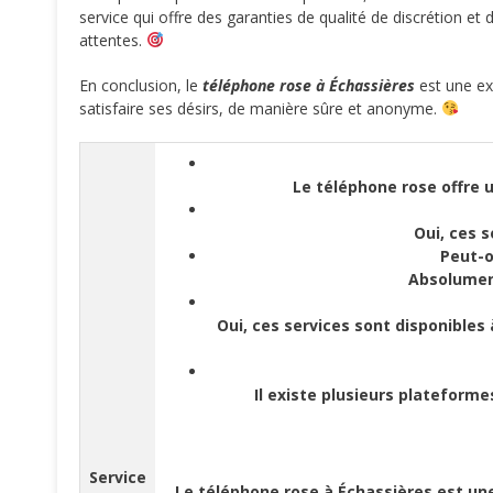
service qui offre des garanties de qualité de discrétion et
attentes.
En conclusion, le
téléphone rose à Échassières
est une exc
satisfaire ses désirs, de manière sûre et anonyme.
Le téléphone rose offre 
Oui, ces 
Peut-o
Absolument
Oui, ces services sont disponible
Il existe plusieurs plateforme
Service
Le téléphone rose à Échassières est une