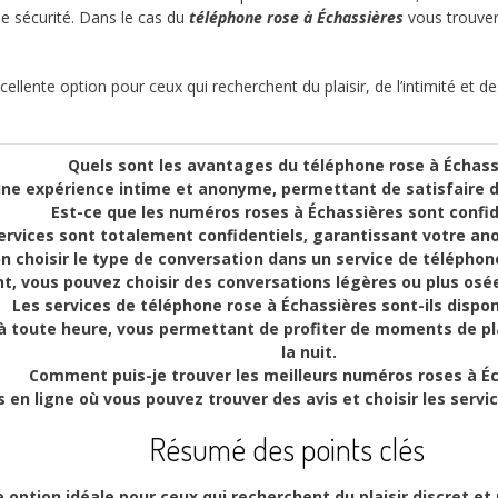
 de sécurité. Dans le cas du
téléphone rose à Échassières
vous trouver
ellente option pour ceux qui recherchent du plaisir, de l’intimité et 
Quels sont les avantages du téléphone rose à Échass
une expérience intime et anonyme, permettant de satisfaire 
Est-ce que les numéros roses à Échassières sont confid
services sont totalement confidentiels, garantissant votre an
n choisir le type de conversation dans un service de téléphon
, vous pouvez choisir des conversations légères ou plus osée
Les services de téléphone rose à Échassières sont-ils dispon
s à toute heure, vous permettant de profiter de moments de pl
la nuit.
Comment puis-je trouver les meilleurs numéros roses à Éc
s en ligne où vous pouvez trouver des avis et choisir les serv
Résumé des points clés
 option idéale pour ceux qui recherchent du plaisir discret et