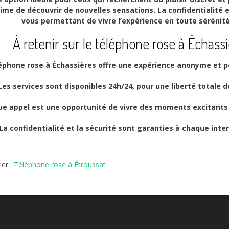
time de découvrir de nouvelles sensations. La confidentialité e
vous permettant de vivre l’expérience en toute sérénit
À retenir sur le téléphone rose à Échass
éphone rose à Échassières offre une expérience anonyme et p
Les services sont disponibles 24h/24, pour une liberté totale d
e appel est une opportunité de vivre des moments excitants
La confidentialité et la sécurité sont garanties à chaque inte
ier :
Téléphone rose à Étroussat