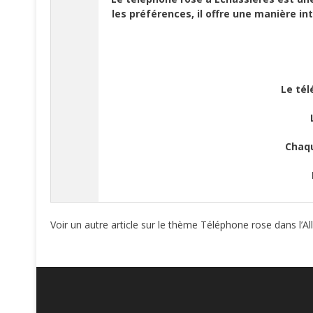
les préférences, il offre une manière in
Le tél
Chaqu
Voir un autre article sur le thème Téléphone rose dans l’All