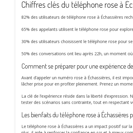
Chiffres clés du téléphone rose à É
82%
des utilisateurs de téléphone rose à Échassières rech
65%
des appelants utilisent le téléphone rose pour explor
30%
des utilisateurs choisissent le téléphone rose pour s
50%
des conversations ont lieu après 22h, un moment où le
Comment se préparer pour une expérience de 
Avant d’appeler un numéro rose à Échassières, il est impo
lâcher prise pour en profiter pleinement. Prenez un moment 
La clé de l’expérience réside dans la liberté d’expression.
tester des scénarios sans contrainte, tout en respectant v
Les bienfaits du téléphone rose à Échassières p
Le téléphone rose à Échassières a un impact positif sur la 
plus, il aide à renforcer la confiance en soi et à mieux co