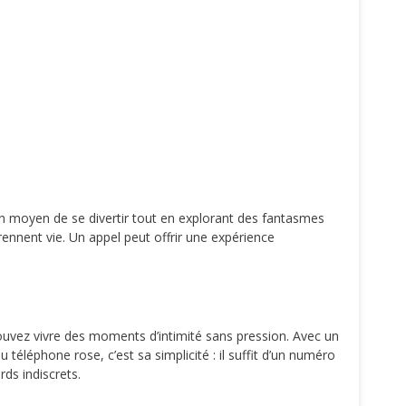
e un moyen de se divertir tout en explorant des fantasmes
rennent vie. Un appel peut offrir une expérience
pouvez vivre des moments d’intimité sans pression. Avec un
du téléphone rose, c’est sa simplicité : il suffit d’un numéro
ds indiscrets.