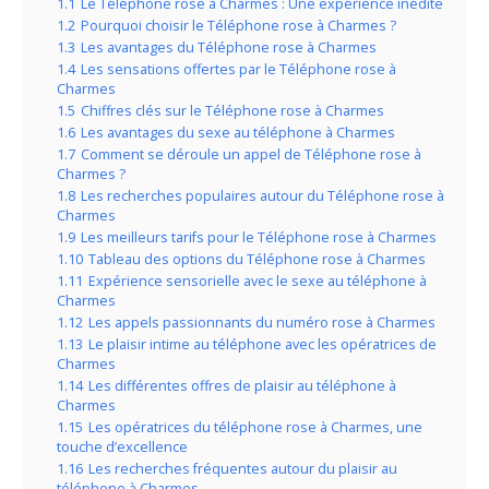
1.1
Le Téléphone rose à Charmes : Une expérience inédite
1.2
Pourquoi choisir le Téléphone rose à Charmes ?
1.3
Les avantages du Téléphone rose à Charmes
1.4
Les sensations offertes par le Téléphone rose à
Charmes
1.5
Chiffres clés sur le Téléphone rose à Charmes
1.6
Les avantages du sexe au téléphone à Charmes
1.7
Comment se déroule un appel de Téléphone rose à
Charmes ?
1.8
Les recherches populaires autour du Téléphone rose à
Charmes
1.9
Les meilleurs tarifs pour le Téléphone rose à Charmes
1.10
Tableau des options du Téléphone rose à Charmes
1.11
Expérience sensorielle avec le sexe au téléphone à
Charmes
1.12
Les appels passionnants du numéro rose à Charmes
1.13
Le plaisir intime au téléphone avec les opératrices de
Charmes
1.14
Les différentes offres de plaisir au téléphone à
Charmes
1.15
Les opératrices du téléphone rose à Charmes, une
touche d’excellence
1.16
Les recherches fréquentes autour du plaisir au
téléphone à Charmes