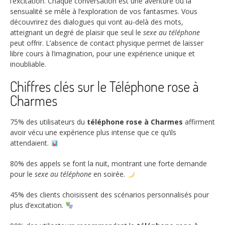
l’excitation. Chaque conversation est une aventure où la
sensualité se mêle à l’exploration de vos fantasmes. Vous
découvrirez des dialogues qui vont au-delà des mots,
atteignant un degré de plaisir que seul le
sexe au téléphone
peut offrir. L’absence de contact physique permet de laisser
libre cours à l’imagination, pour une expérience unique et
inoubliable.
Chiffres clés sur le Téléphone rose à
Charmes
75%
des utilisateurs du
téléphone rose à Charmes
affirment
avoir vécu une expérience plus intense que ce qu’ils
attendaient.
80%
des appels se font la nuit, montrant une forte demande
pour le
sexe au téléphone
en soirée.
45%
des clients choisissent des scénarios personnalisés pour
plus d’excitation.