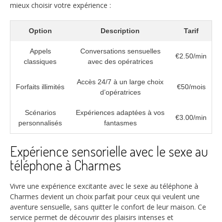
mieux choisir votre expérience :
Option
Description
Tarif
Appels
Conversations sensuelles
€2.50/min
classiques
avec des opératrices
Accès 24/7 à un large choix
Forfaits illimités
€50/mois
d’opératrices
Scénarios
Expériences adaptées à vos
€3.00/min
personnalisés
fantasmes
Expérience sensorielle avec le sexe au
téléphone à Charmes
Vivre une expérience excitante avec le sexe au téléphone à
Charmes devient un choix parfait pour ceux qui veulent une
aventure sensuelle, sans quitter le confort de leur maison. Ce
service permet de découvrir des plaisirs intenses et