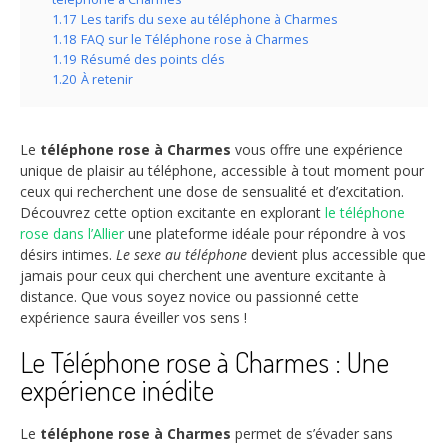
1.17
Les tarifs du sexe au téléphone à Charmes
1.18
FAQ sur le Téléphone rose à Charmes
1.19
Résumé des points clés
1.20
À retenir
Le
téléphone rose à Charmes
vous offre une expérience
unique de plaisir au téléphone, accessible à tout moment pour
ceux qui recherchent une dose de sensualité et d’excitation.
Découvrez cette option excitante en explorant
le téléphone
rose dans l’Allier
une plateforme idéale pour répondre à vos
désirs intimes.
Le sexe au téléphone
devient plus accessible que
jamais pour ceux qui cherchent une aventure excitante à
distance. Que vous soyez novice ou passionné cette
expérience saura éveiller vos sens !
Le Téléphone rose à Charmes : Une
expérience inédite
Le
téléphone rose à Charmes
permet de s’évader sans