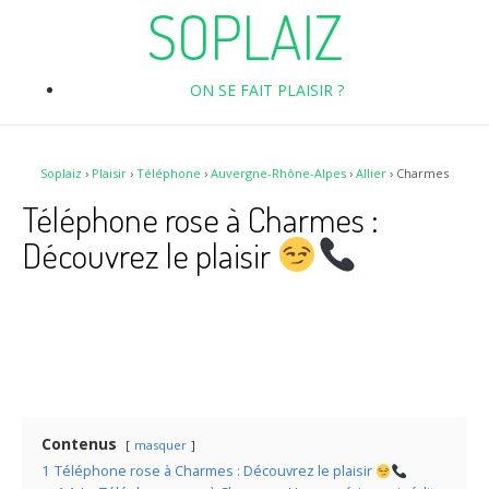
SOPLAIZ
ON SE FAIT PLAISIR ?
Soplaiz
›
Plaisir
›
Téléphone
›
Auvergne-Rhône-Alpes
›
Allier
›
Charmes
Téléphone rose à Charmes :
Découvrez le plaisir
Contenus
masquer
1
Téléphone rose à Charmes : Découvrez le plaisir