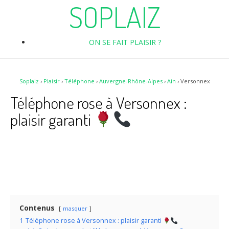
SOPLAIZ
ON SE FAIT PLAISIR ?
Soplaiz
›
Plaisir
›
Téléphone
›
Auvergne-Rhône-Alpes
›
Ain
›
Versonnex
Téléphone rose à Versonnex :
plaisir garanti
Contenus
masquer
1
Téléphone rose à Versonnex : plaisir garanti