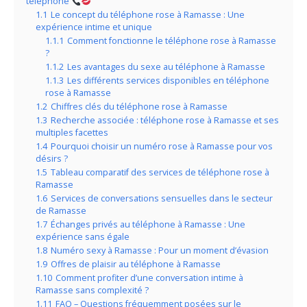
téléphone
1.1
Le concept du téléphone rose à Ramasse : Une
expérience intime et unique
1.1.1
Comment fonctionne le téléphone rose à Ramasse
?
1.1.2
Les avantages du sexe au téléphone à Ramasse
1.1.3
Les différents services disponibles en téléphone
rose à Ramasse
1.2
Chiffres clés du téléphone rose à Ramasse
1.3
Recherche associée : téléphone rose à Ramasse et ses
multiples facettes
1.4
Pourquoi choisir un numéro rose à Ramasse pour vos
désirs ?
1.5
Tableau comparatif des services de téléphone rose à
Ramasse
1.6
Services de conversations sensuelles dans le secteur
de Ramasse
1.7
Échanges privés au téléphone à Ramasse : Une
expérience sans égale
1.8
Numéro sexy à Ramasse : Pour un moment d’évasion
1.9
Offres de plaisir au téléphone à Ramasse
1.10
Comment profiter d’une conversation intime à
Ramasse sans complexité ?
1.11
FAQ – Questions fréquemment posées sur le