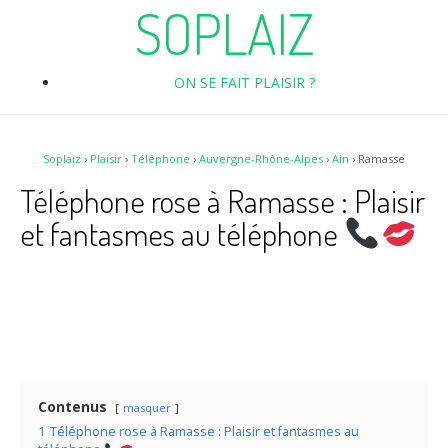
SOPLAIZ
ON SE FAIT PLAISIR ?
Soplaiz
›
Plaisir
›
Téléphone
›
Auvergne-Rhône-Alpes
›
Ain
›
Ramasse
Téléphone rose à Ramasse : Plaisir
et fantasmes au téléphone
Contenus
masquer
1
Téléphone rose à Ramasse : Plaisir et fantasmes au