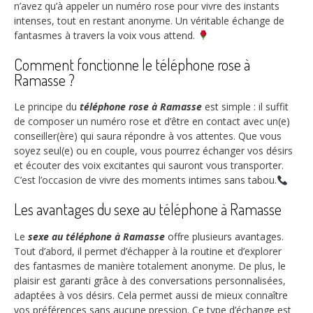
n’avez qu’à appeler un numéro rose pour vivre des instants
intenses, tout en restant anonyme. Un véritable échange de
fantasmes à travers la voix vous attend.
Comment fonctionne le téléphone rose à
Ramasse ?
Le principe du
téléphone rose à Ramasse
est simple : il suffit
de composer un numéro rose et d’être en contact avec un(e)
conseiller(ère) qui saura répondre à vos attentes. Que vous
soyez seul(e) ou en couple, vous pourrez échanger vos désirs
et écouter des voix excitantes qui sauront vous transporter.
C’est l’occasion de vivre des moments intimes sans tabou.
Les avantages du sexe au téléphone à Ramasse
Le
sexe au téléphone à Ramasse
offre plusieurs avantages.
Tout d’abord, il permet d’échapper à la routine et d’explorer
des fantasmes de manière totalement anonyme. De plus, le
plaisir est garanti grâce à des conversations personnalisées,
adaptées à vos désirs. Cela permet aussi de mieux connaître
vos préférences sans aucune pression. Ce type d’échange est