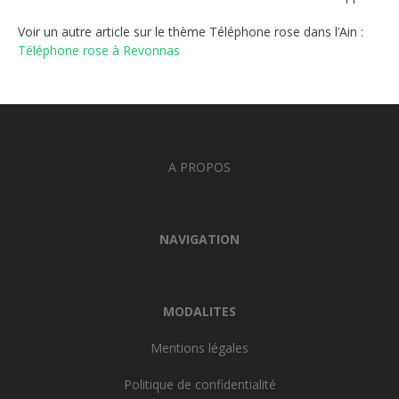
Voir un autre article sur le thème Téléphone rose dans l’Ain :
Téléphone rose à Revonnas
A PROPOS
NAVIGATION
MODALITES
Mentions légales
Politique de confidentialité