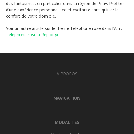
des fantasmes, en particulier dans la région de Priay. Profitez
d’une expérience personnalisée et excitante sans quitter le
confort de votre domicile.
Voir un autre article sur le thème Téléphone rose dans l’Ain :
Téléphone rose à Replonges
A PROPOS
NAVIGATION
MODALITES