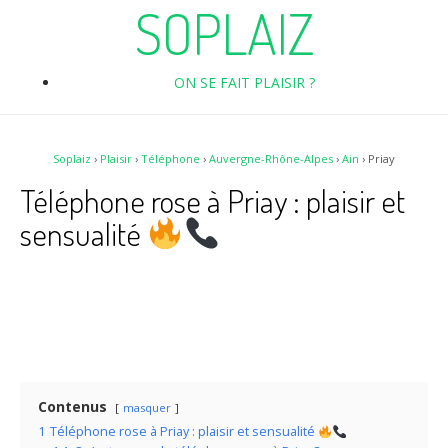
SOPLAIZ
ON SE FAIT PLAISIR ?
Soplaiz
›
Plaisir
›
Téléphone
›
Auvergne-Rhône-Alpes
›
Ain
›
Priay
Téléphone rose à Priay : plaisir et
sensualité
Contenus
masquer
1
Téléphone rose à Priay : plaisir et sensualité