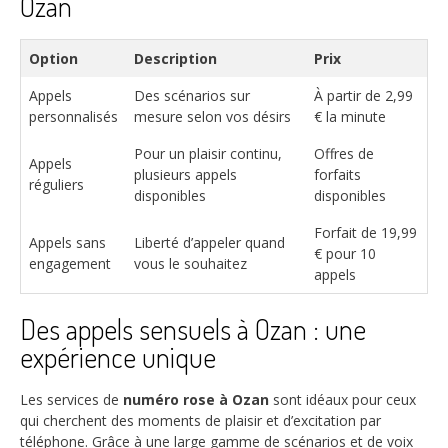
Ozan
Option
Description
Prix
Appels
Des scénarios sur
À partir de 2,99
personnalisés
mesure selon vos désirs
€ la minute
Pour un plaisir continu,
Offres de
Appels
plusieurs appels
forfaits
réguliers
disponibles
disponibles
Forfait de 19,99
Appels sans
Liberté d’appeler quand
€ pour 10
engagement
vous le souhaitez
appels
Des appels sensuels à Ozan : une
expérience unique
Les services de
numéro rose à Ozan
sont idéaux pour ceux
qui cherchent des moments de plaisir et d’excitation par
téléphone. Grâce à une large gamme de scénarios et de voix