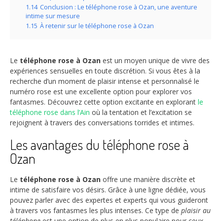
1.14
Conclusion : Le téléphone rose à Ozan, une aventure
intime sur mesure
1.15
À retenir sur le téléphone rose à Ozan
Le
téléphone rose à Ozan
est un moyen unique de vivre des
expériences sensuelles en toute discrétion. Si vous êtes à la
recherche d’un moment de plaisir intense et personnalisé le
numéro rose est une excellente option pour explorer vos
fantasmes. Découvrez cette option excitante en explorant
le
téléphone rose dans l’Ain
où la tentation et l’excitation se
rejoignent à travers des conversations torrides et intimes.
Les avantages du téléphone rose à
Ozan
Le
téléphone rose à Ozan
offre une manière discrète et
intime de satisfaire vos désirs. Grâce à une ligne dédiée, vous
pouvez parler avec des expertes et experts qui vous guideront
à travers vos fantasmes les plus intenses. Ce type de
plaisir au
téléphone
est une option de plus en plus populaire pour ceux