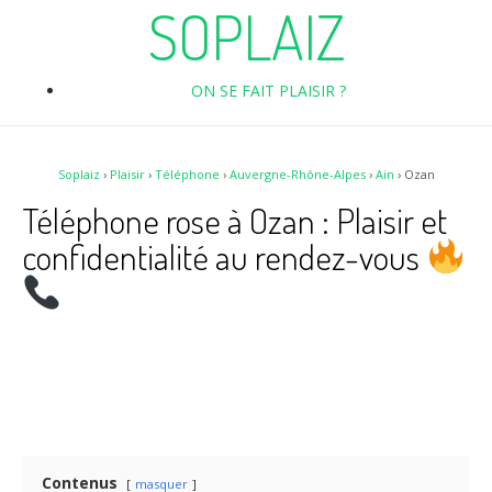
SOPLAIZ
ON SE FAIT PLAISIR ?
Soplaiz
›
Plaisir
›
Téléphone
›
Auvergne-Rhône-Alpes
›
Ain
›
Ozan
Téléphone rose à Ozan : Plaisir et
confidentialité au rendez-vous
Contenus
masquer