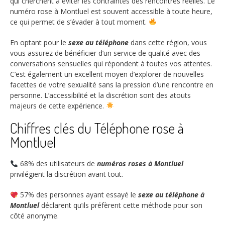
qui cherchent à éviter les contraintes des rencontres réelles. Le
numéro rose à Montluel est souvent accessible à toute heure,
ce qui permet de s’évader à tout moment.
En optant pour le
sexe au téléphone
dans cette région, vous
vous assurez de bénéficier d’un service de qualité avec des
conversations sensuelles qui répondent à toutes vos attentes.
C’est également un excellent moyen d’explorer de nouvelles
facettes de votre sexualité sans la pression d’une rencontre en
personne. L’accessibilité et la discrétion sont des atouts
majeurs de cette expérience.
Chiffres clés du Téléphone rose à
Montluel
68%
des utilisateurs de
numéros roses à Montluel
privilégient la discrétion avant tout.
57%
des personnes ayant essayé le
sexe au téléphone à
Montluel
déclarent qu’ils préfèrent cette méthode pour son
côté anonyme.