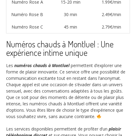
Numéro Rose A
15-20 min
1.99€/min
Numéro Rose B
30 min
2.49€/min
Numéro Rose C
45 min
2.79€/min
Numéros chauds à Montluel : Une
expérience intime unique
Les
numéros chauds à Montluel
permettent d’explorer une
forme de plaisir innovante. Ce service offre une possibilité de
communication excitante tout en restant dans l’anonymat.
Chaque appel est une occasion de s’évader dans un univers
sensuel, avec des conversations adaptées à tous les goûts.
Que ce soit pour des moments de détente ou de plaisir plus
intense, les numéros chauds à Montluel offrent une variété
d’options. Vous êtes libre de choisir le type d’expérience que
vous souhaitez vivre, sans aucune contrainte.
Les services disponibles permettent de profiter d’un
plaisir
téléphonique discret
et sur-mesure. Vous pouvez choisir la