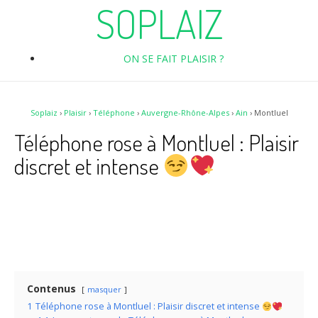
SOPLAIZ
ON SE FAIT PLAISIR ?
Soplaiz
›
Plaisir
›
Téléphone
›
Auvergne-Rhône-Alpes
›
Ain
›
Montluel
Téléphone rose à Montluel : Plaisir
discret et intense
Contenus
masquer
1
Téléphone rose à Montluel : Plaisir discret et intense