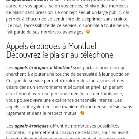
durée de vos appels, selon vos envies, et vivre des moments
de plaisir sans pression. Le concept séduit un large public, car il
permet à chacun de se sentir libre de s’exprimer sans crainte.
De plus, l’accessibilité de ce service, disponible à toute heure,
fait partie de ses nombreux avantages.
Appels érotiques à Montluel :
Découvrez le plaisir au téléphone
Les
appels érotiques à Montluel
sont parfaits pour ceux qui
cherchent à ajouter une touche de sensualité à leur quotidien.
Ce type de service permet d’explorer des fantasmes et des
désirs dans un environnement sécurisé et privé. En parlant
directement avec une personne dédiée à créer l’ambiance,
vous pouvez vivre une expérience sensorielle intense. Ces
appels sont également une manière d’exprimer ses désirs sans
jugement et dans le respect mutuel.
Les
appels érotiques
offrent de nombreuses possibilités
d’intimité. Ils permettent à chacun de se lâcher, tout en ayant
la certitude que l’échange reste entre vous et l’interlocutrice.