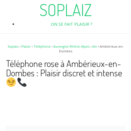
SOPLAIZ
ON SE FAIT PLAISIR ?
Soplaiz
›
Plaisir
›
Téléphone
›
Auvergne-Rhône-Alpes
›
Ain
›
Ambérieux-en-
Dombes
Téléphone rose à Ambérieux-en-
Dombes : Plaisir discret et intense