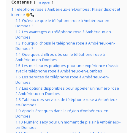
Contenus
masquer
1
Téléphone rose à Ambérieux-en-Dombes : Plaisir discret et
intense
1.1
Qu’est-ce que le téléphone rose à Ambérieux-en-
Dombes ?
1.2
Les avantages du téléphone rose à Ambérieux-en-
Dombes
1.3
Pourquoi choisir le téléphone rose à Ambérieux-en-
Dombes ?
1.4
Quelques chiffres clés sur le téléphone rose à
Ambérieux-en-Dombes
1.5
Les meilleures pratiques pour une expérience réussie
avec le téléphone rose à Ambérieux-en-Dombes
1.6
Les services de téléphone rose à Ambérieux-en-
Dombes
1.7
Les options disponibles pour appeler un numéro rose
à Ambérieux-en-Dombes
1.8
Tableau des services de téléphone rose à Ambérieux-
en-Dombes
1.9
Appels érotiques dans la région d’Ambérieux-en-
Dombes
1.10
Numéro sexy pour un moment de plaisir à Ambérieux-
en-Dombes